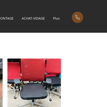
MONTAGE
ACHAT-VIDAGE
Plus