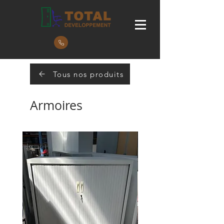
Tous nos produits
Armoires