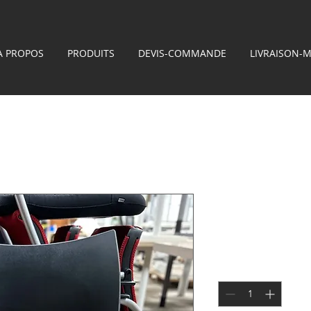
À PROPOS
PRODUITS
DEVIS-COMMANDE
LIVRAISON-
Chaise plas
Prix
30,00 €
Quantité
*