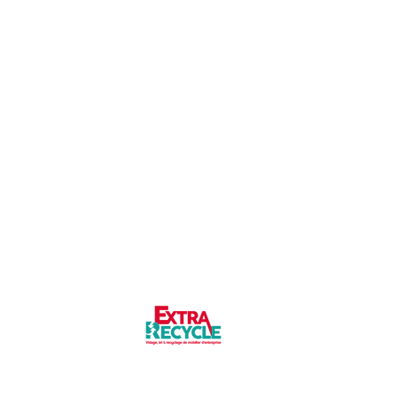
Notre partenaire du
recyclage :