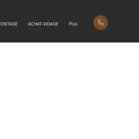
MONTAGE
ACHAT-VIDAGE
Plus
tique noir