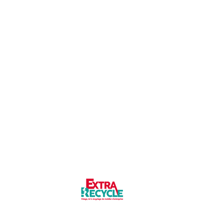
Notre partenaire du
recyclage :